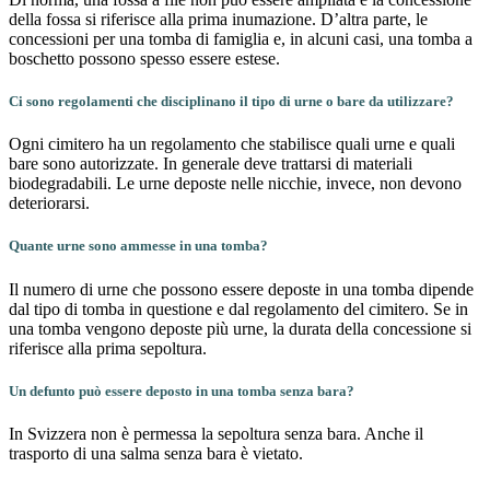
della fossa si riferisce alla prima inumazione. D’altra parte, le
concessioni per una tomba di famiglia e, in alcuni casi, una tomba a
boschetto possono spesso essere estese.
Ci sono regolamenti che disciplinano il tipo di urne o bare da utilizzare?
Ogni cimitero ha un regolamento che stabilisce quali urne e quali
bare sono autorizzate. In generale deve trattarsi di materiali
biodegradabili. Le urne deposte nelle nicchie, invece, non devono
deteriorarsi.
Quante urne sono ammesse in una tomba?
Il numero di urne che possono essere deposte in una tomba dipende
dal tipo di tomba in questione e dal regolamento del cimitero. Se in
una tomba vengono deposte più urne, la durata della concessione si
riferisce alla prima sepoltura.
Un defunto può essere deposto in una tomba senza bara?
In Svizzera non è permessa la sepoltura senza bara. Anche il
trasporto di una salma senza bara è vietato.