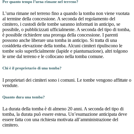
Per quanto tempo l’urna rimane nel terreno?
L’urna rimane nel terreno fino a quando la tomba non viene vuotata
al termine della concessione. A seconda del regolamento del
cimitero, i custodi delle tombe saranno informati in anticipo, se
possibile, o pubblicizzati ufficialmente. A seconda del tipo di tomba,
è possibile richiedere una proroga della concessione. I parenti
possono anche liberare una tomba in anticipo. Si tratta di una
cosiddetta elevazione della tomba. Alcuni cimiteri ripuliscono le
tombe solo superficialmente (lapide e piantumazione), altri tolgono
le urne dal terreno e le collocano nella tomba comune.
Chi è il proprietario di una tomba?
I proprietari dei cimiteri sono i comuni. Le tombe vengono affittate o
vendute.
Quanto dura una tomba?
La durata della tomba è di almeno 20 anni. A seconda del tipo di
tomba, la durata può essere estesa. Un’esumazione anticipata deve
essere fatta con una richiesta motivata all’amministrazione del
cimitero.