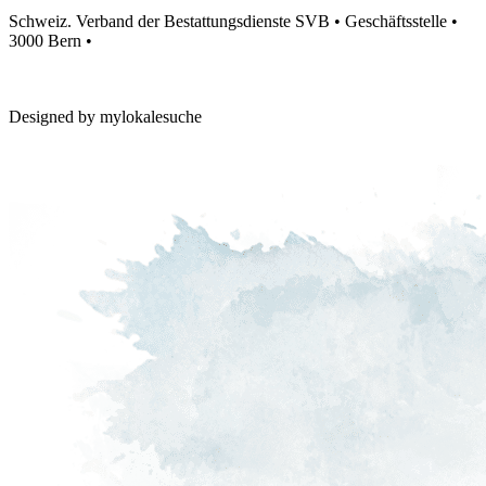
Schweiz. Verband der Bestattungsdienste SVB • Geschäftsstelle •
3000 Bern •
info@bestatter.ch
Impronta
Protezione dei dati
Designed by mylokalesuche