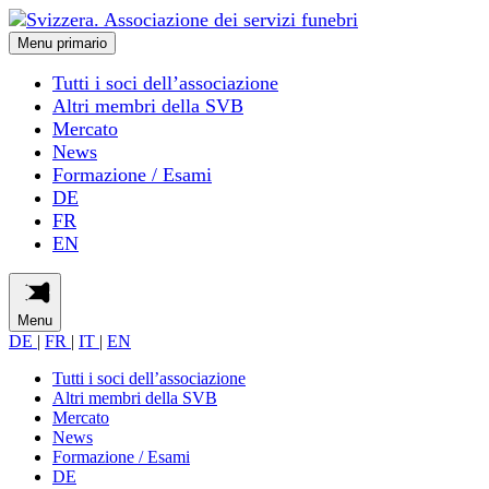
Menu primario
Tutti i soci dell’associazione
Altri membri della SVB
Mercato
News
Formazione / Esami
DE
FR
EN
Menu
DE
|
FR
|
IT
|
EN
Tutti i soci dell’associazione
Altri membri della SVB
Mercato
News
Formazione / Esami
DE