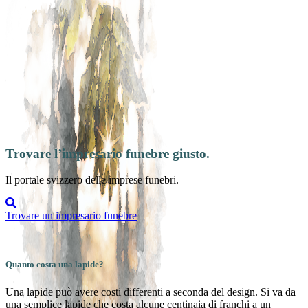
Trovare l’impresario funebre giusto.
Il portale svizzero delle imprese funebri.
Trovare un impresario funebre
Quanto costa una lapide?
Una lapide può avere costi differenti a seconda del design. Si va da
una semplice lapide che costa alcune centinaia di franchi a un