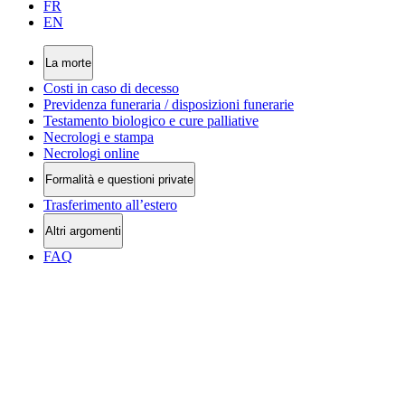
FR
EN
La morte
Costi in caso di decesso
Previdenza funeraria / disposizioni funerarie
Testamento biologico e cure palliative
Necrologi e stampa
Necrologi online
Formalità e questioni private
Trasferimento all’estero
Altri argomenti
FAQ