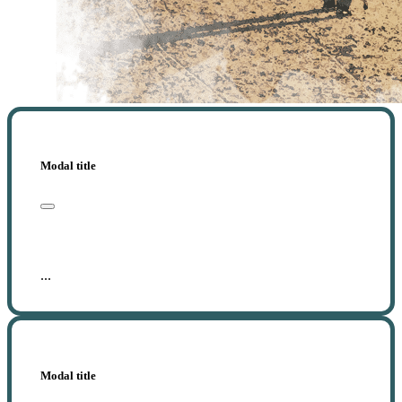
Modal title
...
Modal title