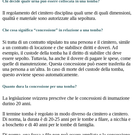
Chi decide quale urna può essere collocata in una tomba?
Il regolamento del cimitero disciplina quali urne di quali dimensioni,
qualità e materiale sono autorizzate alla sepoltura.
Che cosa significa “concessione” in relazione a una tomba?
Si tratta di un contratto stipulato tra una persona e il cimitero, simile
a un contratto di locazione e che stabilisce diritti e doveri. Ad
esempio, il custode della tomba ha il diritto di stabilire chi deve
essere sepolto. Tuttavia, ha anche il dovere di pagare le spese, come
quelle di manutenzione. Questa concessione può essere trasferita da
una persona a un’altra. In caso di morte del custode della tomba,
questo avviene spesso automaticamente.
Quanto dura la concessione per una tomba?
La legislazione svizzera prescrive che le concessioni di inumazione
durino 20 anni.
Il termine tomba è regolato in modo diverso da cimitero a cimitero.
Di norma, la durata è di 20-25 anni per le tombe a filare, a nicchia e
a boschetto e di 40 anni per le tombe di famiglia.
Di norma, una fossa a file non può essere ampliata e la concessione