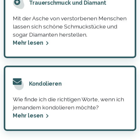
Trauerschmuck und Diamant
Mit der Asche von verstorbenen Menschen
lassen sich schöne Schmuckstücke und
sogar Diamanten herstellen.
Mehr lesen
Kondolieren
Wie finde ich die richtigen Worte, wenn ich
jemandem kondolieren möchte?
Mehr lesen