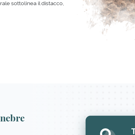
rale sottolinea il distacco,
unebre