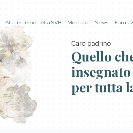
Altri membri della SVB
Mercato
News
Formaz
Caro padrino
Quello che
insegnato
per tutta l