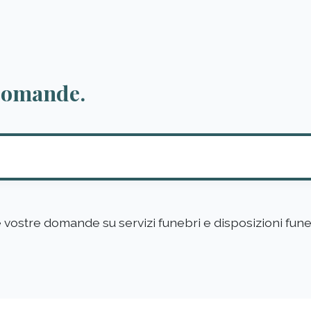
 domande.
le vostre domande su servizi funebri e disposizioni fune