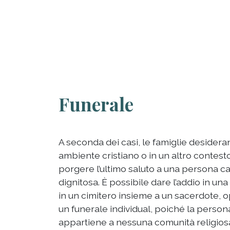
Funerale
A seconda dei casi, le famiglie desidera
ambiente cristiano o in un altro contest
porgere l’ultimo saluto a una persona c
dignitosa. È possibile dare l’addio in un
in un cimitero insieme a un sacerdote, 
un funerale individual, poiché la perso
appartiene a nessuna comunità religiosa