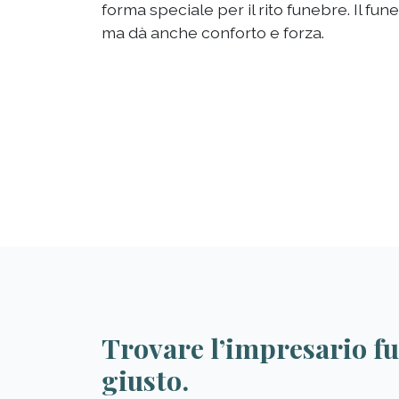
forma speciale per il rito funebre. Il fune
ma dà anche conforto e forza.
Trovare l’impresario f
giusto.