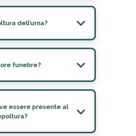
ltura dell’urna?
tore funebre?
ve essere presente al
epoltura?