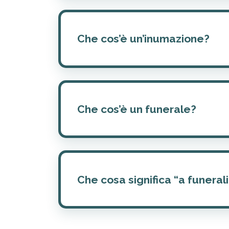
Che cos’è un’inumazione?
Che cos’è un funerale?
Che cosa significa “a funeral