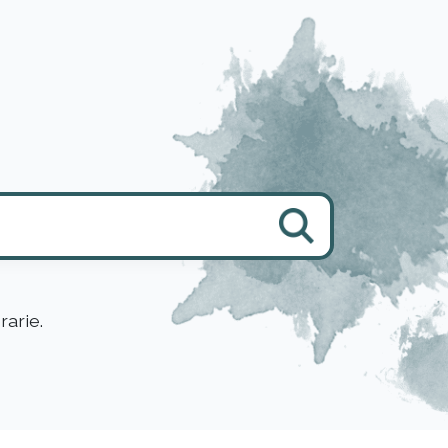
rarie.