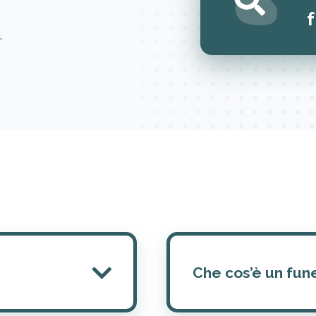
.
Che cos’è un fun