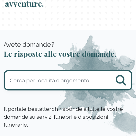
avventure.
Avete domande?
Le risposte alle vostre domande.
Il portale bestatter.ch risponde a tutte le vostre
domande su servizi funebri e disposizioni
funerarie.