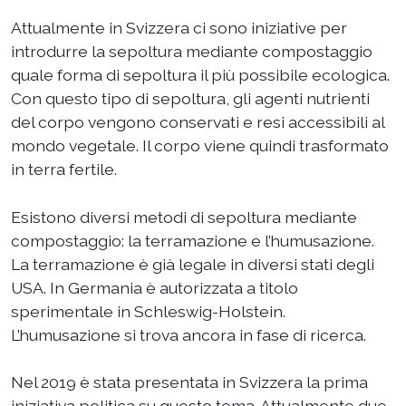
Attualmente in Svizzera ci sono iniziative per
introdurre la sepoltura mediante compostaggio
quale forma di sepoltura il più possibile ecologica.
Con questo tipo di sepoltura, gli agenti nutrienti
del corpo vengono conservati e resi accessibili al
mondo vegetale. Il corpo viene quindi trasformato
in terra fertile.
Esistono diversi metodi di sepoltura mediante
compostaggio: la terramazione e l’humusazione.
La terramazione è già legale in diversi stati degli
USA. In Germania è autorizzata a titolo
sperimentale in Schleswig-Holstein.
L’humusazione si trova ancora in fase di ricerca.
Nel 2019 è stata presentata in Svizzera la prima
iniziativa politica su questo tema. Attualmente due