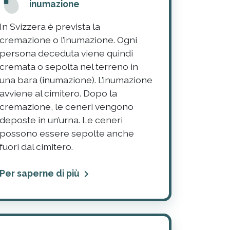
inumazione
In Svizzera è prevista la
cremazione o l’inumazione. Ogni
persona deceduta viene quindi
cremata o sepolta nel terreno in
una bara (inumazione). L’inumazione
avviene al cimitero. Dopo la
cremazione, le ceneri vengono
deposte in un’urna. Le ceneri
possono essere sepolte anche
fuori dal cimitero.
Per saperne di più