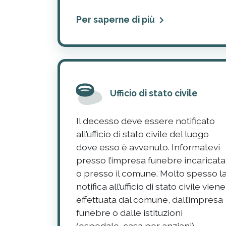
Per saperne di più
Ufficio di stato civile
Il decesso deve essere notificato
all’ufficio di stato civile del luogo
dove esso è avvenuto. Informatevi
presso l’impresa funebre incaricata
o presso il comune. Molto spesso l
notifica all’ufficio di stato civile viene
effettuata dal comune, dall’impresa
funebre o dalle istituzioni
(ospedale, casa per anziani).