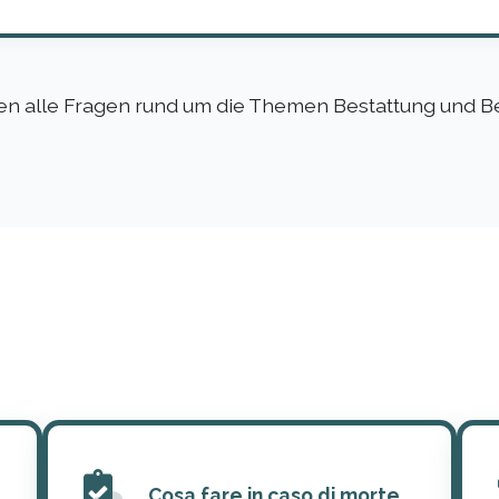
nen alle Fragen rund um die Themen Bestattung und B
Cosa fare in caso di morte