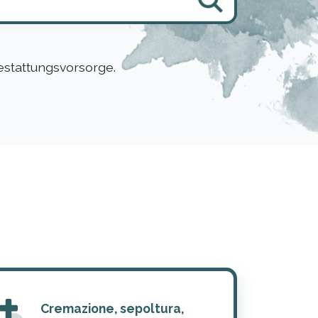
estattungsvorsorge.
Cremazione, sepoltura,