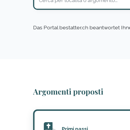
Das Portal bestatter.ch beantwortet Ih
Argomenti proposti
Primi passi