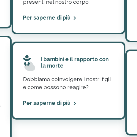
presenti nel nostro corpo.
Per saperne di più
I bambini e il rapporto con
la morte
Dobbiamo coinvolgere i nostri figli
e come possono reagire?
Per saperne di più
a