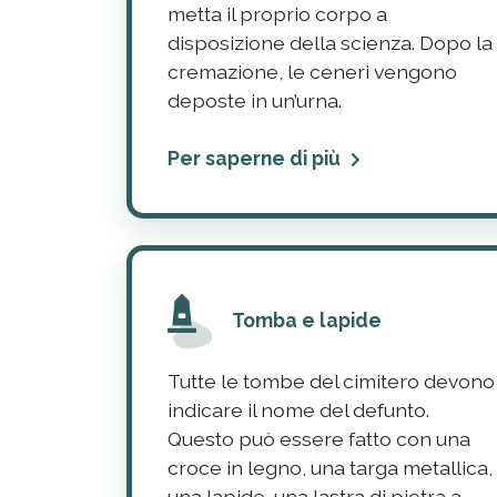
metta il proprio corpo a
disposizione della scienza. Dopo la
cremazione, le ceneri vengono
deposte in un’urna.
Per saperne di più
Tomba e lapide
Tutte le tombe del cimitero devono
indicare il nome del defunto.
Questo può essere fatto con una
croce in legno, una targa metallica,
una lapide, una lastra di pietra a