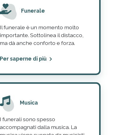
Funerale
Il funerale è un momento molto
importante. Sottolinea il distacco,
ma dà anche conforto e forza.
Per saperne di più
Musica
I funerali sono spesso
accompagnati dalla musica. La
musica viene suonata da musicisti,