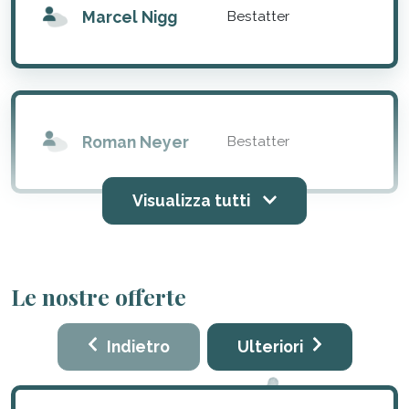
Marcel Nigg
Bestatter
Roman Neyer
Bestatter
Visualizza tutti
Le nostre offerte
Indietro
Ulteriori