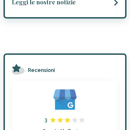
Leggi le nostre notizie
Recensioni
3