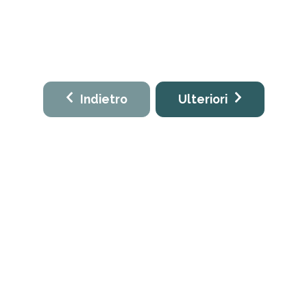
Indietro
Ulteriori