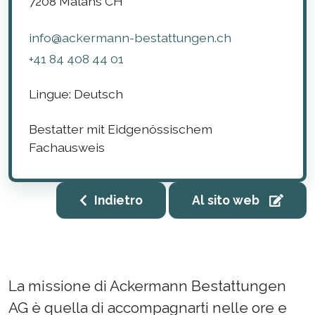
7208
Malans
CH
info@ackermann-bestattungen.ch
+41 84 408 44 01
Lingue:
Deutsch
Bestatter mit Eidgenössischem
Fachausweis
Indietro
Al sito web
La missione di Ackermann Bestattungen
AG è quella di accompagnarti nelle ore e