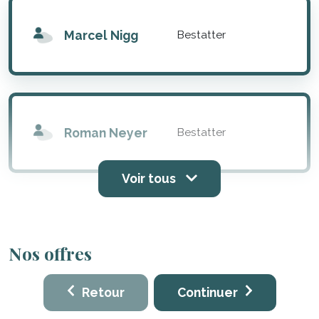
Marcel Nigg
Bestatter
Roman Neyer
Bestatter
Voir tous
Nos offres
Retour
Continuer