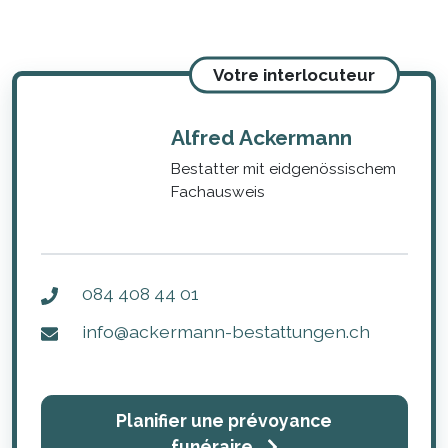
Votre interlocuteur
Alfred Ackermann
Bestatter mit eidgenössischem
Fachausweis
084 408 44 01
info@ackermann-bestattungen.ch
Planifier une prévoyance
funéraire