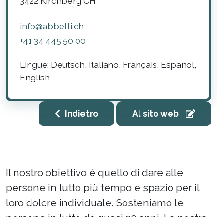
3422
Kirchberg
CH
info@abbetti.ch
+41 34 445 50 00
Lingue:
Deutsch, Italiano, Français, Español,
English
Indietro
Al sito web
Il nostro obiettivo è quello di dare alle
persone in lutto più tempo e spazio per il
loro dolore individuale. Sosteniamo le