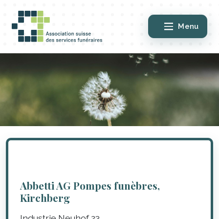
Menu
Abbetti AG Pompes funèbres,
Kirchberg
Industrie Neuhof 23