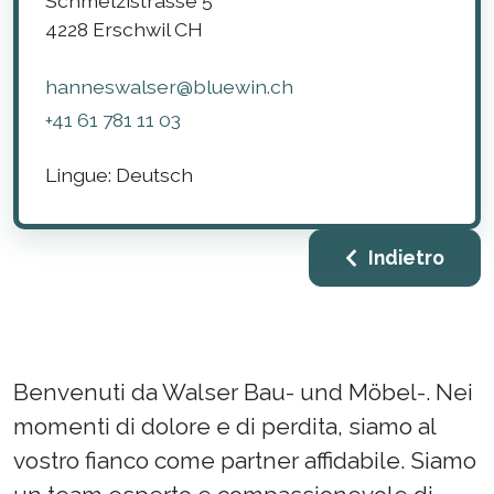
Schmelzistrasse 5
4228
Erschwil
CH
hanneswalser@bluewin.ch
+41 61 781 11 03
Lingue:
Deutsch
Indietro
Benvenuti da Walser Bau- und Möbel-. Nei
momenti di dolore e di perdita, siamo al
vostro fianco come partner affidabile. Siamo