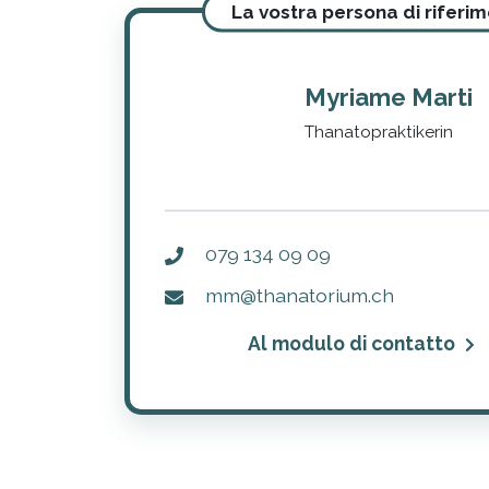
La vostra persona di riferi
Myriame Marti
Thanatopraktikerin
079 134 09 09
mm@thanatorium.ch
Al modulo di contatto