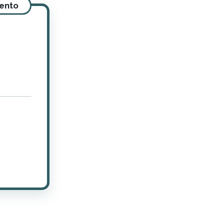
mento