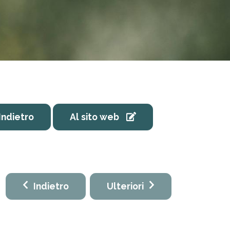
Indietro
Al sito web
Indietro
Ulteriori