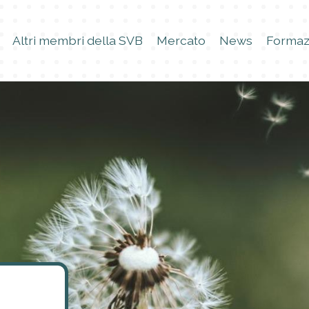
Altri membri della SVB
Mercato
News
Formaz