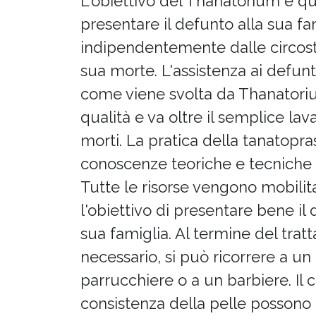
L'obiettivo del Thanatorium è qu
presentare il defunto alla sua fa
indipendentemente dalle circos
sua morte. L'assistenza ai defunti
come viene svolta da Thanatoriu
qualità e va oltre il semplice lav
morti. La pratica della tanatopra
conoscenze teoriche e tecniche 
Tutte le risorse vengono mobilit
l'obiettivo di presentare bene il 
sua famiglia. Al termine del trat
necessario, si può ricorrere a un
parrucchiere o a un barbiere. Il c
consistenza della pelle possono