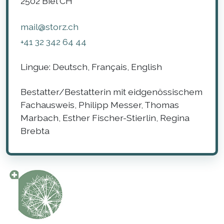
2502
Biel
CH
mail@storz.ch
+41 32 342 64 44
Lingue:
Deutsch, Français, English
Bestatter/Bestatterin mit eidgenössischem
Fachausweis, Philipp Messer, Thomas
Marbach, Esther Fischer-Stierlin, Regina
Brebta