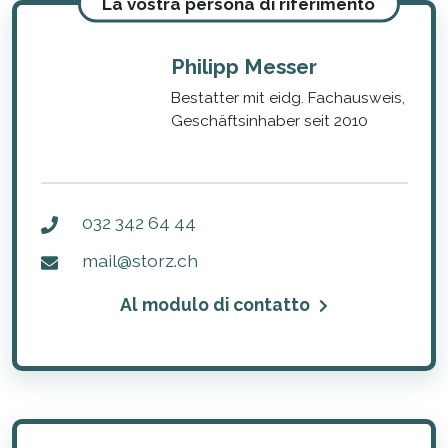
La vostra persona di riferimento
Philipp Messer
Bestatter mit eidg. Fachausweis,
Geschäftsinhaber seit 2010
032 342 64 44
mail@storz.ch
Al modulo di contatto