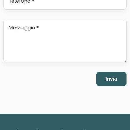
Telefono
*
Messaggio
*