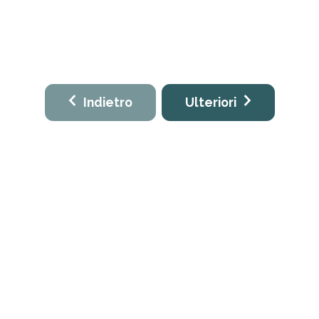
Indietro
Ulteriori