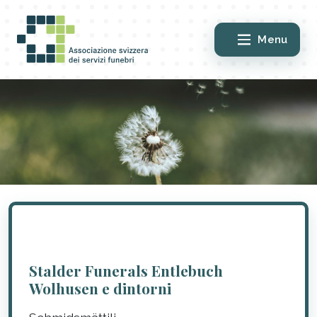
Menu
Stalder Funerals Entlebuch
Wolhusen e dintorni