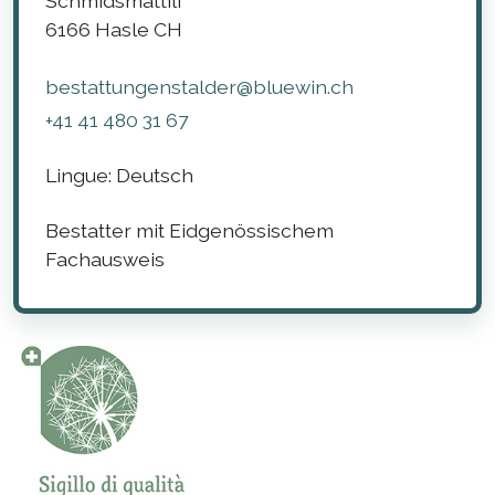
Schmidsmättili
6166
Hasle
CH
bestattungenstalder@bluewin.ch
+41 41 480 31 67
Lingue:
Deutsch
Bestatter mit Eidgenössischem
Fachausweis