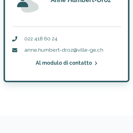
022 418 60 24
anne.humbert-droz@ville-ge.ch
Al modulo di contatto