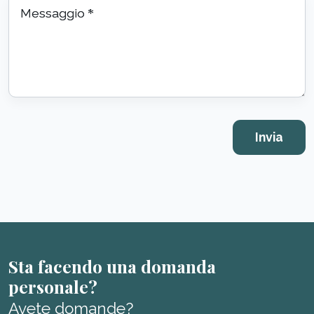
Messaggio
*
Sta facendo una domanda
personale?
Avete domande?