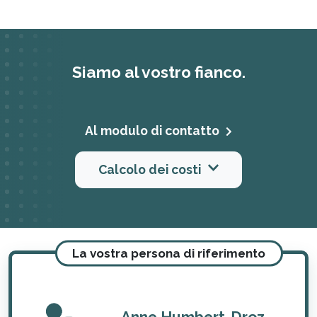
Siamo al vostro fianco.
Al modulo di contatto
Calcolo dei costi
La vostra persona di riferimento
Anne Humbert-Droz