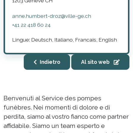
1203
Genève
CH
anne.humbert-droz@ville-ge.ch
+41 22 418 60 24
Lingue:
Deutsch, Italiano, Francais, English
Indietro
Al sito web
Benvenuti al Service des pompes
funèbres. Nei momenti di dolore e di
perdita, siamo al vostro fianco come partner
affidabile. Siamo un team esperto e