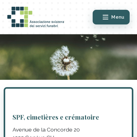
Menu
SPF, cimetières e crématoire
Avenue de la Concorde 20