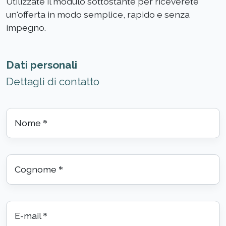
Utilizzate il modulo sottostante per riceverete
un'offerta in modo semplice, rapido e senza
impegno.
Dati personali
Dettagli di contatto
Nome
*
Cognome
*
E-mail
*