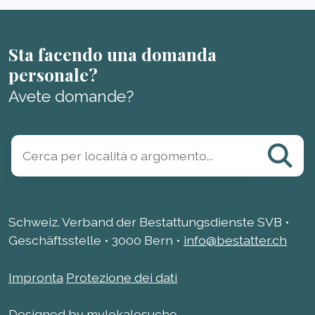
Sta facendo una domanda
personale?
Avete domande?
Schweiz. Verband der Bestattungsdienste SVB •
Geschäftsstelle • 3000 Bern •
info@bestatter.ch
Impronta
Protezione dei dati
Designed by mylokalesuche