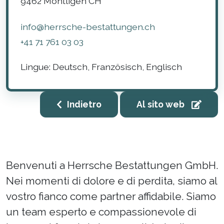
9462
Montligen
CH
info@herrsche-bestattungen.ch
+41 71 761 03 03
Lingue:
Deutsch, Französisch, Englisch
Indietro
Al sito web
Benvenuti a Herrsche Bestattungen GmbH.
Nei momenti di dolore e di perdita, siamo al
vostro fianco come partner affidabile. Siamo
un team esperto e compassionevole di