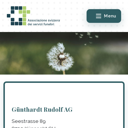
Menu
Günthardt Rudolf AG
Seestrasse 89