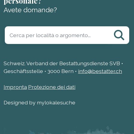
personale?
Avete domande?
Schweiz. Verband der Bestattungsdienste SVB •
Geschäftsstelle • 3000 Bern •
info@bestatter.ch
Impronta
Protezione dei dati
Designed by mylokalesuche