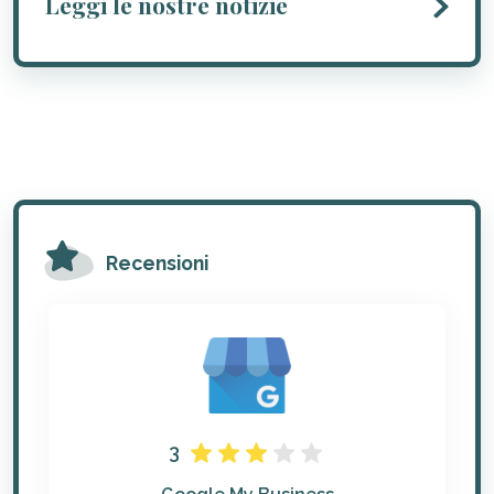
Leggi le nostre notizie
Recensioni
3