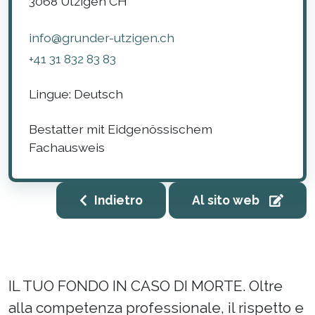
3068
Utzigen
CH
info@grunder-utzigen.ch
+41 31 832 83 83
Lingue:
Deutsch
Bestatter mit Eidgenössischem
Fachausweis
Indietro
Al sito web
IL TUO FONDO IN CASO DI MORTE. Oltre
alla competenza professionale, il rispetto e