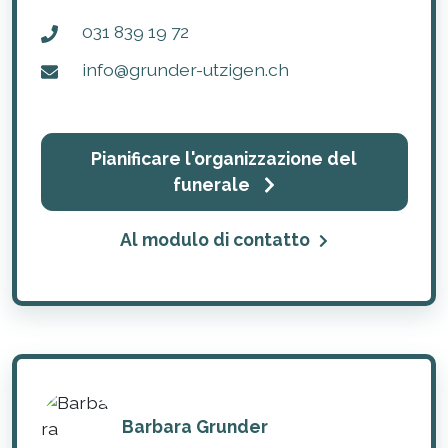
031 839 19 72
info@grunder-utzigen.ch
Pianificare l'organizzazione del
funerale
Al modulo di contatto
Barbara Grunder