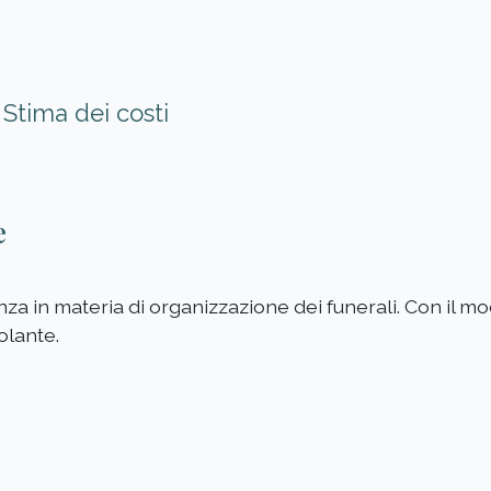
Stima dei costi
e
enza in materia di organizzazione dei funerali. Con il 
olante.