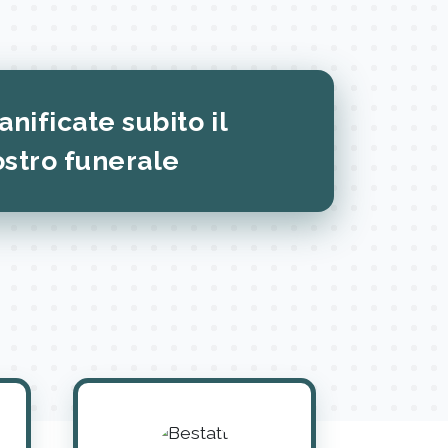
anificate subito il
ostro funerale