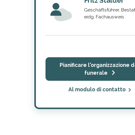
Fritz Stalder
Geschäftsführer, Bestat
eidg. Fachausweis
Pianificare l'organizzazione d
funerale
Al modulo di contatto