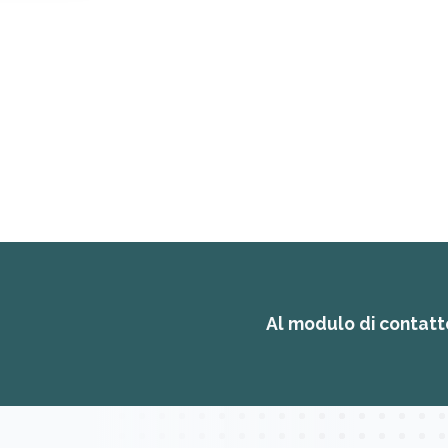
Al modulo di contat