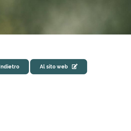
Indietro
Al sito web