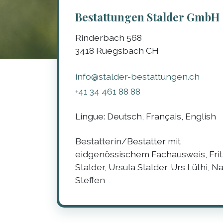
Bestattungen Stalder GmbH
Rinderbach 568
3418
Rüegsbach
CH
info@stalder-bestattungen.ch
+41 34 461 88 88
Lingue:
Deutsch, Français, English
Bestatterin/Bestatter mit
eidgenössischem Fachausweis, Frit
Stalder, Ursula Stalder, Urs Lüthi, N
Steffen