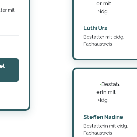
ter mit
Lüthi Urs
Bestatter mit eidg.
Fachausweis
el
Steffen Nadine
Bestatterin mit eidg.
Fachausweis