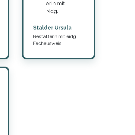
Stalder Ursula
Bestatterin mit eidg.
Fachausweis