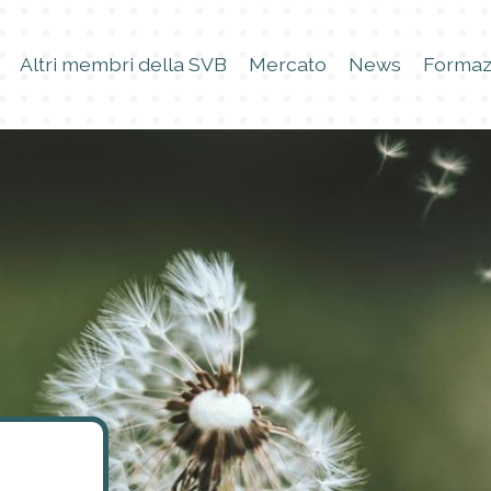
Altri membri della SVB
Mercato
News
Formaz