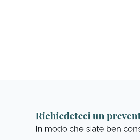
Richiedeteci un preven
In modo che siate ben consi