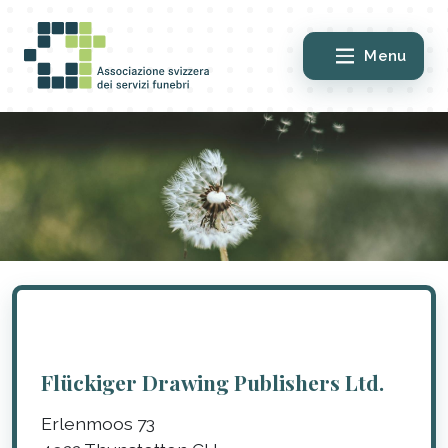
Menu
Flückiger Drawing Publishers Ltd.
Erlenmoos 73