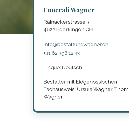
Funerali Wagner
Rainackerstrasse 3
4622
Egerkingen
CH
info@bestattungwagner.ch
+41 62 398 12 33
Lingue:
Deutsch
Bestatter mit Eidgenössischem
Fachausweis, Ursula Wagner, Thom
Wagner