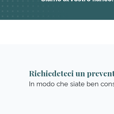
Richiedeteci un preven
In modo che siate ben consi