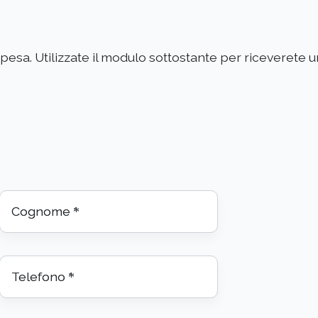
 spesa. Utilizzate il modulo sottostante per riceverete 
Cognome
*
Telefono
*