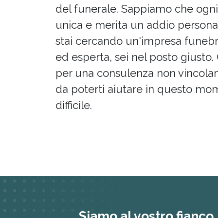
del funerale. Sappiamo che ogn
unica e merita un addio personal
stai cercando un'impresa funebre
ed esperta, sei nel posto giusto.
per una consulenza non vincola
da poterti aiutare in questo m
difficile.
Siamo al vostro fianco.