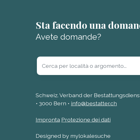
Sta facendo una doman
Avete domande?
Schweiz. Verband der Bestattungsdienst
• 3000 Bern •
info@bestatter.ch
Impronta
Protezione dei dati
Designed by mylokalesuche