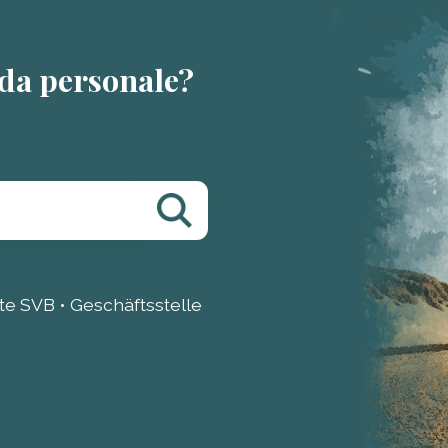
da personale?
e SVB • Geschäftsstelle