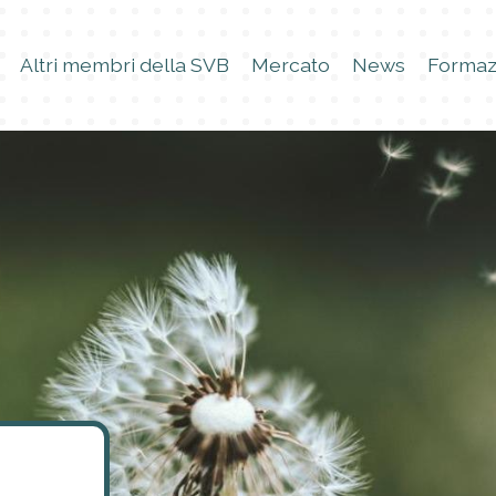
Altri membri della SVB
Mercato
News
Formaz