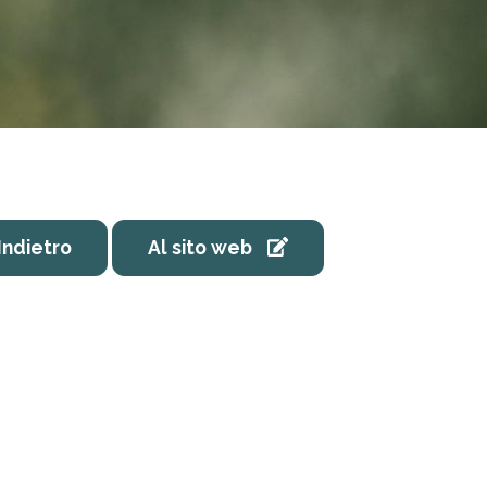
Indietro
Al sito web