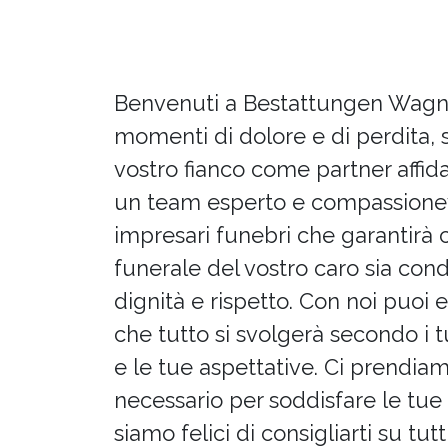
Benvenuti a Bestattungen Wagne
momenti di dolore e di perdita, 
vostro fianco come partner affid
un team esperto e compassione
impresari funebri che garantirà c
funerale del vostro caro sia con
dignità e rispetto. Con noi puoi 
che tutto si svolgerà secondo i t
e le tue aspettative. Ci prendia
necessario per soddisfare le tue
siamo felici di consigliarti su tutt