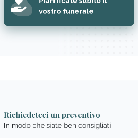
Pianificate subito il
vostro funerale
Richiedeteci un preventivo
In modo che siate ben consigliati