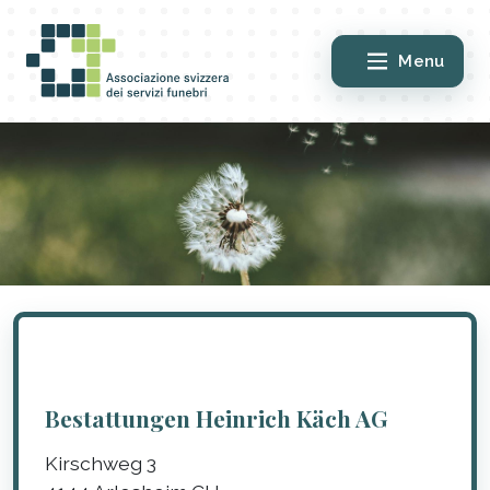
Menu
Bestattungen Heinrich Käch AG
Kirschweg 3