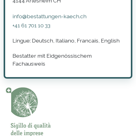
4144
Arlesheim
CH
info@bestattungen-kaech.ch
+41 61 701 10 33
Lingue:
Deutsch, Italiano, Francais, English
Bestatter mit Eidgenössischem
Fachausweis