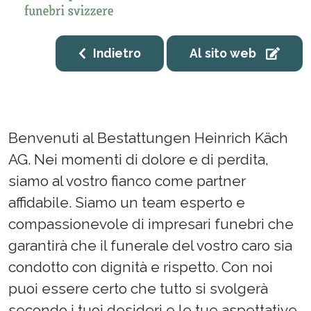
Indietro
Al sito web
Benvenuti al Bestattungen Heinrich Käch
AG. Nei momenti di dolore e di perdita,
siamo al vostro fianco come partner
affidabile. Siamo un team esperto e
compassionevole di impresari funebri che
garantirà che il funerale del vostro caro sia
condotto con dignità e rispetto. Con noi
puoi essere certo che tutto si svolgerà
secondo i tuoi desideri e le tue aspettative.