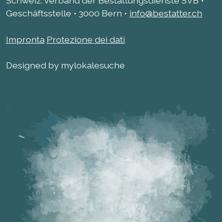
Schweiz. Verband der Bestattungsdienste SVB •
Geschäftsstelle • 3000 Bern •
info@bestatter.ch
Impronta
Protezione dei dati
Designed by mylokalesuche