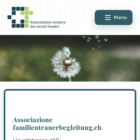
Menu
Associazione
familientrauerbegleitung.ch