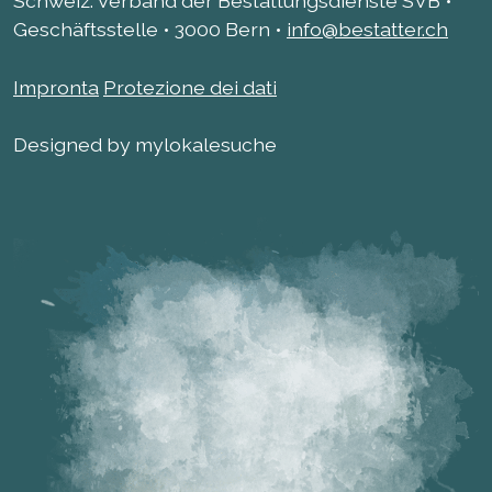
Schweiz. Verband der Bestattungsdienste SVB •
Geschäftsstelle • 3000 Bern •
info@bestatter.ch
Impronta
Protezione dei dati
Designed by mylokalesuche