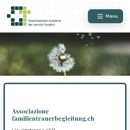
Menu
Associazione
familientrauerbegleitung.ch