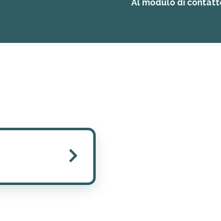
Al modulo di contat