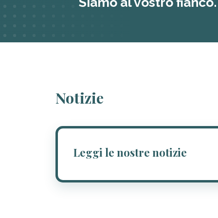
Siamo al vostro fianco.
Notizie
Leggi le nostre notizie