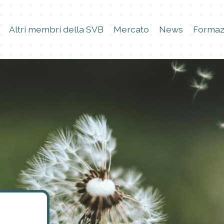
Altri membri della SVB
Mercato
News
Formaz