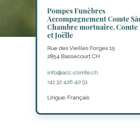
Pompes Funèbres
Accompagnement Comte Sàr
Chambre mortuaire, Comte 
et Joëlle
Rue des Vieilles Forges 15
2854
Bassecourt
CH
info@acc-comte.ch
+41 32 426 40 51
Lingue:
Français