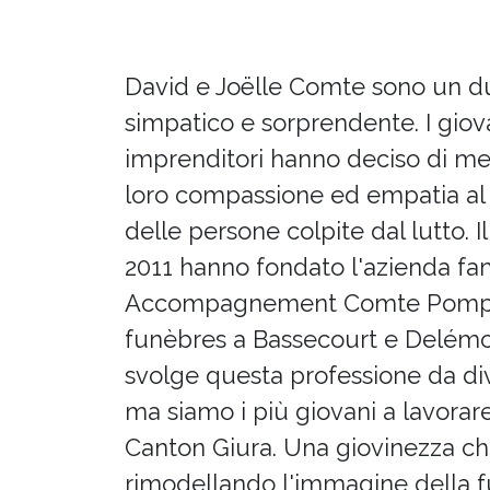
David e Joëlle Comte sono un d
simpatico e sorprendente. I giov
imprenditori hanno deciso di me
loro compassione ed empatia al 
delle persone colpite dal lutto. Il
2011 hanno fondato l'azienda fam
Accompagnement Comte Pom
funèbres a Bassecourt e Delémo
svolge questa professione da div
ma siamo i più giovani a lavorar
Canton Giura. Una giovinezza ch
rimodellando l'immagine della 