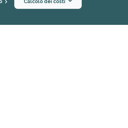
to
Calcolo dei costi