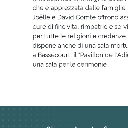
che è apprezzata dalle famiglie i
Joëlle e David Comte offrono ass
cure di fine vita, rimpatrio e serv
per tutte le religioni e credenze.
dispone anche di una sala mortu
a Bassecourt, il "Pavillon de l'Adi
una sala per le cerimonie.