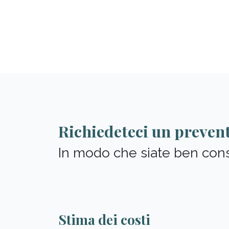
Richiedeteci un preven
In modo che siate ben consi
Stima dei costi