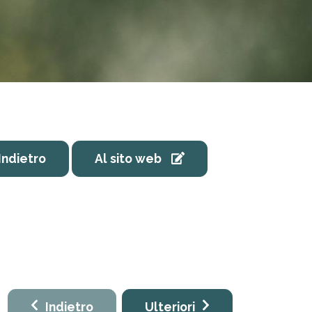
Indietro
Al sito web
Indietro
Ulteriori