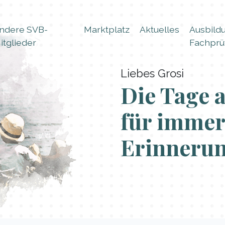
ndere SVB-
Marktplatz
Aktuelles
Ausbild
itglieder
Fachprü
Liebes Grosi
Die Tage 
für immer
Erinnerun