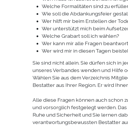
Welche Formalitäten sind zu erfülle
Wie soll die Abdankungsfeier gestal
Wer hilft mir beim Erstellen der To
Wer unterstützt mich beim Aufsetz
Welche Grabart soll ich wählen?
Wer kann mir alle Fragen beantwor
Wer wird mir in diesen Tagen beist
Sie sind nicht allein. Sie dürfen sich in j
unseres Verbandes wenden und Hilfe od
Wählen Sie aus dem Verzeichnis Mitgli
Bestatter aus Ihrer Region. Er wird Ihn
Alle diese Fragen können auch schon z
und vorsorglich festgelegt werden. Das
Ruhe und Sicherheit und Sie lernen dab
verantwortungsbewussten Bestatter aus