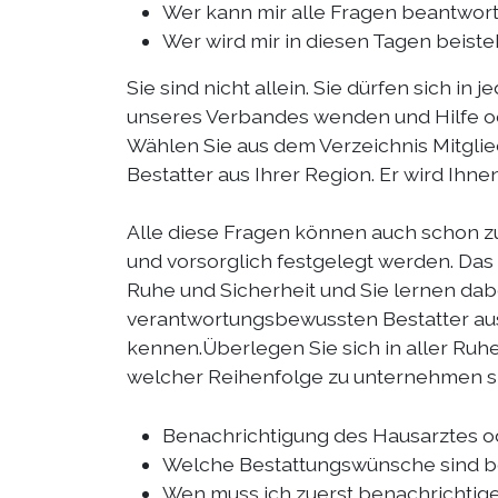
Wer kann mir alle Fragen beantwor
Wer wird mir in diesen Tagen beist
Sie sind nicht allein. Sie dürfen sich in j
unseres Verbandes wenden und Hilfe od
Wählen Sie aus dem Verzeichnis Mitgli
Bestatter aus Ihrer Region. Er wird Ihn
Alle diese Fragen können auch schon z
und vorsorglich festgelegt werden. Das
Ruhe und Sicherheit und Sie lernen dab
verantwortungsbewussten Bestatter aus
kennen.Überlegen Sie sich in aller Ruhe
welcher Reihenfolge zu unternehmen s
Benachrichtigung des Hausarztes od
Welche Bestattungswünsche sind 
Wen muss ich zuerst benachrichtig