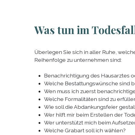
Was tun im Todesfal
Überlegen Sie sich in aller Ruhe, welche
Reihenfolge zu unternehmen sind:
Benachrichtigung des Hausarztes od
Welche Bestattungswünsche sind 
Wen muss ich zuerst benachrichtig
Welche Formalitäten sind zu erfülle
Wie soll die Abdankungsfeier gestal
Wer hilft mir beim Erstellen der To
Wer unterstützt mich beim Aufsetz
Welche Grabart soll ich wählen?