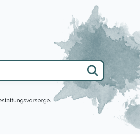
estattungsvorsorge.