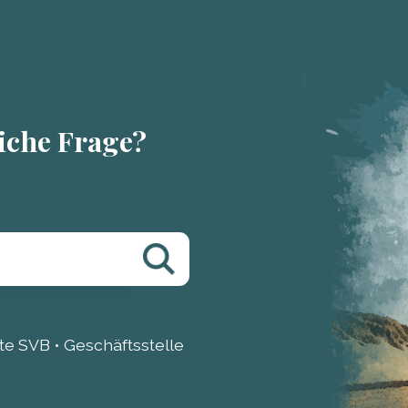
liche Frage?
e SVB • Geschäftsstelle