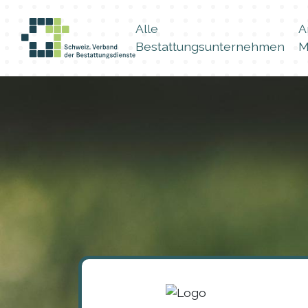
Alle
A
Bestattungsunternehmen
M