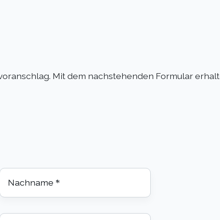
voranschlag. Mit dem nachstehenden Formular erhalte
Nachname
*