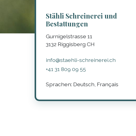
Stähli Schreinerei und
Bestattungen
Gurnigelstrasse 11
3132
Riggisberg
CH
info@staehli-schreinerei.ch
+41 31 809 09 55
Sprachen:
Deutsch, Français