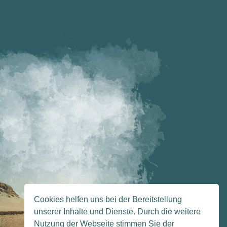
Cookies helfen uns bei der Bereitstellung
unserer Inhalte und Dienste. Durch die weitere
Nutzung der Webseite stimmen Sie der