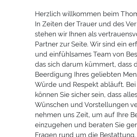
Herzlich willkommen beim Thoma
In Zeiten der Trauer und des Ver
stehen wir Ihnen als vertrauensv
Partner zur Seite. Wir sind ein e
und einfühlsames Team von Best
das sich darum kümmert, dass d
Beerdigung Ihres geliebten Men
Würde und Respekt abläuft. Bei
können Sie sicher sein, dass alle
Wünschen und Vorstellungen ver
nehmen uns Zeit, um auf Ihre B
einzugehen und beraten Sie ger
Fragen rund um die Bestattung.