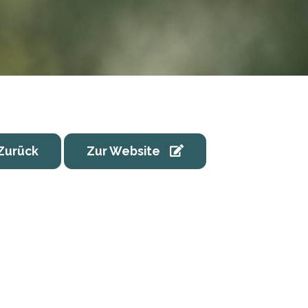
Zurück
Zur Website