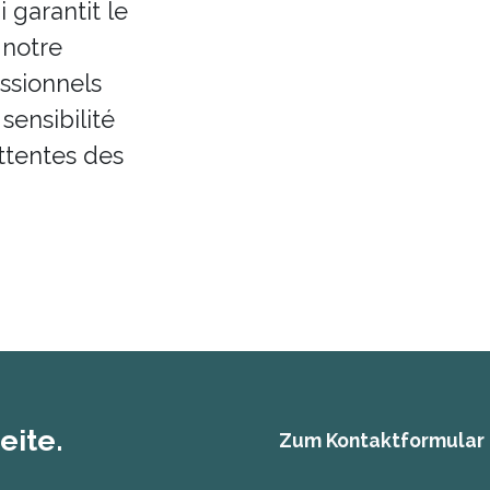
 garantit le
 notre
ssionnels
sensibilité
ttentes des
eite.
Zum Kontaktformular