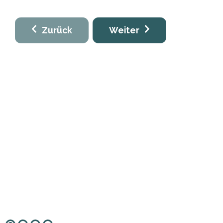
Zurück
Weiter