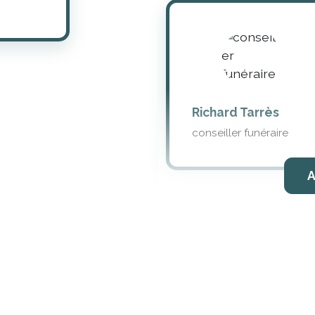
Richard Tarrès
conseiller funéraire
A