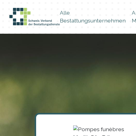
Alle
A
Bestattungsunternehmen
M