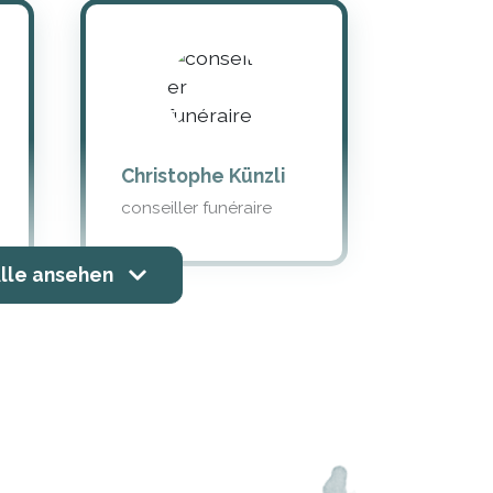
Christophe Künzli
conseiller funéraire
lle ansehen