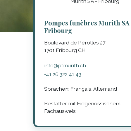
Pompes funèbres Murith SA
Fribourg
Boulevard de Pérolles 27
1701
Fribourg
CH
info@pfmurith.ch
+41 26 322 41 43
Sprachen:
Français, Allemand
Bestatter mit Eidgenössischem
Fachausweis