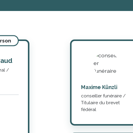
rson
vaud
ral /
Maxime Künzli
conseiller funéraire /
Titulaire du brevet
fédéral