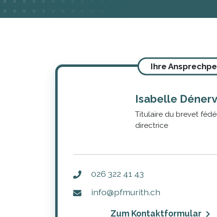
Ihre Ansprechpe
Isabelle Déner
Titulaire du brevet fédé
directrice
026 322 41 43
info@pfmurith.ch
Zum Kontaktformular