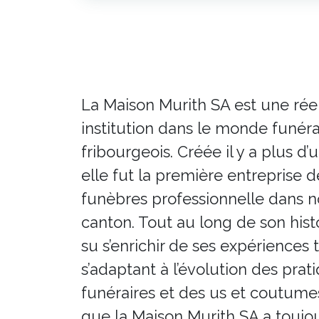
La Maison Murith SA est une rée
institution dans le monde funéra
fribourgeois. Créée il y a plus d’u
elle fut la première entreprise
funèbres professionnelle dans n
canton. Tout au long de son histo
su s’enrichir de ses expériences 
s’adaptant à l’évolution des prat
funéraires et des us et coutumes.
que la Maison Murith SA a toujou