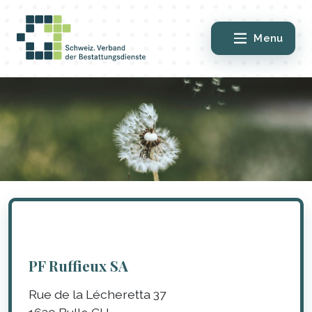
Menu
PF Ruffieux SA
Rue de la Lécheretta 37