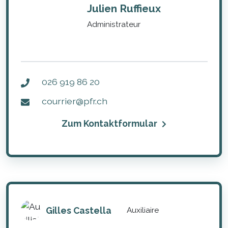
Julien Ruffieux
Administrateur
026 919 86 20
courrier@pfr.ch
Zum Kontaktformular
Gilles Castella
Auxiliaire