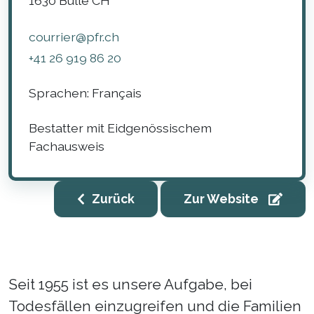
1630
Bulle
CH
courrier@pfr.ch
+41 26 919 86 20
Sprachen:
Français
Bestatter mit Eidgenössischem
Fachausweis
Zurück
Zur Website
Seit 1955 ist es unsere Aufgabe, bei
Todesfällen einzugreifen und die Familien