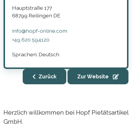
Hauptstraße 177
68799
Reilingen
DE
info@hopf-online.com
+49 620 594120
Sprachen:
Deutsch
Zurück
Zur Website
Herzlich willkommen bei Hopf Pietätsartikel
GmbH.