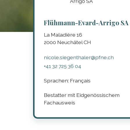
Flühmann-Evard-Arrigo SA
La Maladière 16
2000
Neuchâtel
CH
nicole.siegenthaler@pfne.ch
+41 32 725 36 04
Sprachen:
Français
Bestatter mit Eidgenössischem
Fachausweis