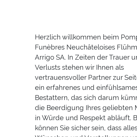
Herzlich willkommen beim Pom
Funèbres Neuchâteloises Flühm
Arrigo SA. In Zeiten der Trauer 
Verlusts stehen wir Ihnen als
vertrauensvoller Partner zur Seit
ein erfahrenes und einfühlsam
Bestattern, das sich darum küm
die Beerdigung Ihres geliebten
in Würde und Respekt abläuft. B
können Sie sicher sein, dass alle