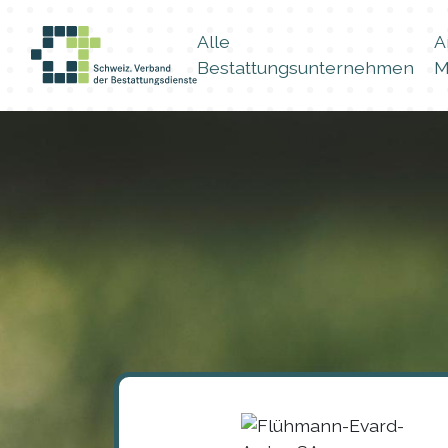
Alle
A
Bestattungsunternehmen
M