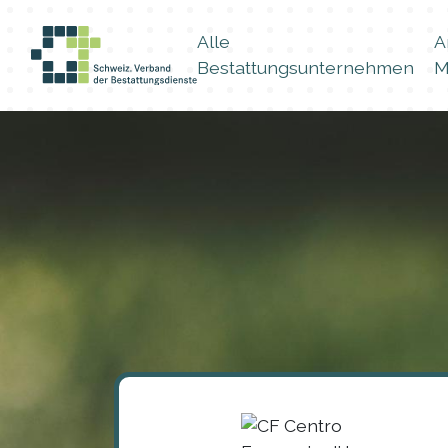
Alle
A
Bestattungsunternehmen
M