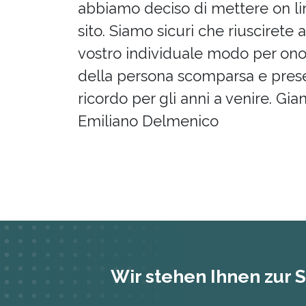
abbiamo deciso di mettere on l
sito. Siamo sicuri che riuscirete a 
vostro individuale modo per onor
della persona scomparsa e prese
ricordo per gli anni a venire. Gi
Emiliano Delmenico
Wir stehen Ihnen zur S