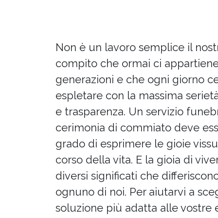
Non è un lavoro semplice il nos
compito che ormai ci appartiene
generazioni e che ogni giorno c
espletare con la massima serietà,
e trasparenza. Un servizio funeb
cerimonia di commiato deve ess
grado di esprimere le gioie vissu
corso della vita. E la gioia di viv
diversi significati che differiscon
ognuno di noi. Per aiutarvi a sceg
soluzione più adatta alle vostre 