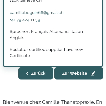
1205
Genève
CH
camillebeguin66@gmail.ch
+41 79 424 11 59
Sprachen:
Français, Allemand, Italien,
Anglais
Bestatter certified supplier have new
Certificate
Zurück
Zur Website
Bienvenue chez Camille Thanatopraxie. En