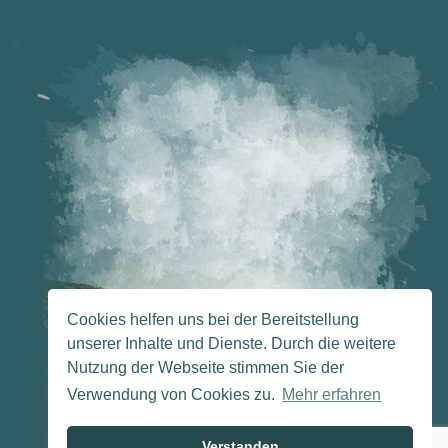
Cookies helfen uns bei der Bereitstellung
unserer Inhalte und Dienste. Durch die weitere
Nutzung der Webseite stimmen Sie der
Verwendung von Cookies zu.
Mehr erfahren
Verstanden