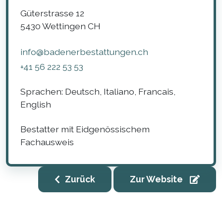
Güterstrasse 12
5430
Wettingen
CH
info@badenerbestattungen.ch
+41 56 222 53 53
Sprachen:
Deutsch, Italiano, Francais,
English
Bestatter mit Eidgenössischem
Fachausweis
Zurück
Zur Website