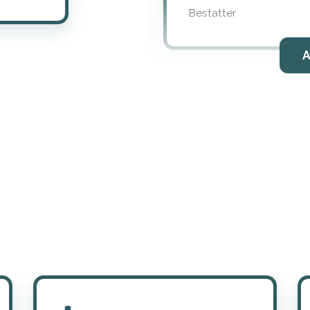
Bestatter
A