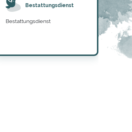
Bestattungsdienst
Bestattungsdienst
Blum