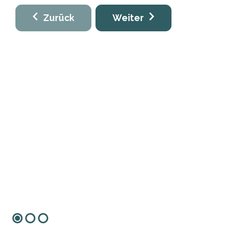
Zurück
Weiter