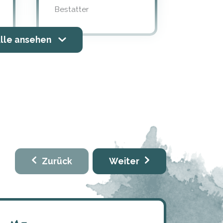
Bestatter
lle ansehen
Zurück
Weiter