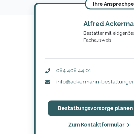
Ihre Ansprechpe
Alfred Ackerm
Bestatter mit eidgenö
Fachausweis
084 408 44 01
info@ackermann-bestattungen
Bestattungsvorsorge planen
Zum Kontaktformular