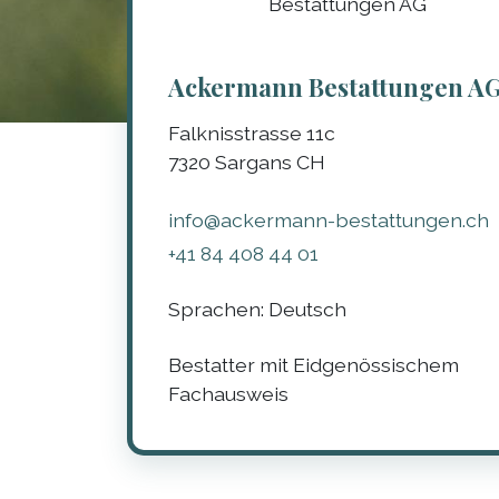
Ackermann Bestattungen A
Falknisstrasse 11c
7320
Sargans
CH
info@ackermann-bestattungen.ch
+41 84 408 44 01
Sprachen:
Deutsch
Bestatter mit Eidgenössischem
Fachausweis