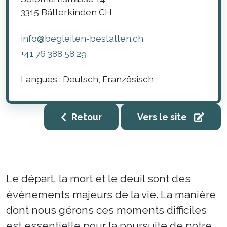
3315
Bätterkinden
CH
info@begleiten-bestatten.ch
+41 76 388 58 29
Langues :
Deutsch, Französisch
Retour
Vers le site
Le départ, la mort et le deuil sont des
événements majeurs de la vie. La manière
dont nous gérons ces moments difficiles
est essentielle pour la poursuite de notre