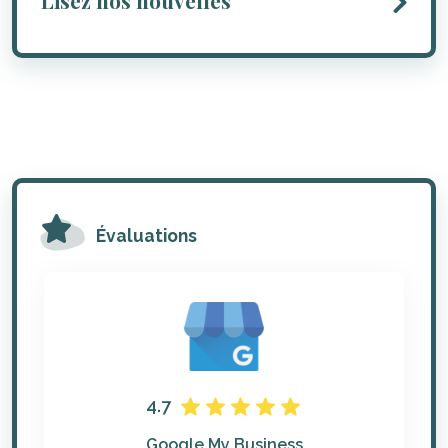
Lisez nos nouvelles
Évaluations
4.7
Google My Business