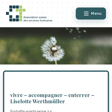
Menu
vivre – accompagner – enterrer –
Liselotte Werthmüller
Solothurnstrasse 14