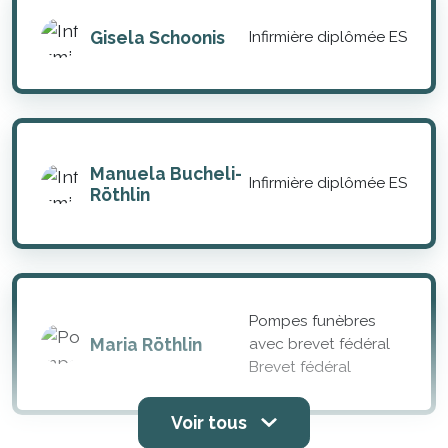
Gisela Schoonis
Infirmière diplômée ES
Manuela Bucheli-
Infirmière diplômée ES
Röthlin
Pompes funèbres
Maria Röthlin
avec brevet fédéral
Brevet fédéral
Voir tous