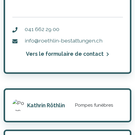
041 662 29 00
info@roethlin-bestattungen.ch
Vers le formulaire de contact
Kathrin Röthlin
Pompes funèbres