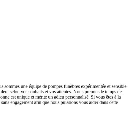
ous sommes une équipe de pompes funèbres expérimentée et sensible
roulera selon vos souhaits et vos attentes. Nous prenons le temps de
nne est unique et mérite un adieu personnalisé. Si vous êtes à la
 sans engagement afin que nous puissions vous aider dans cette