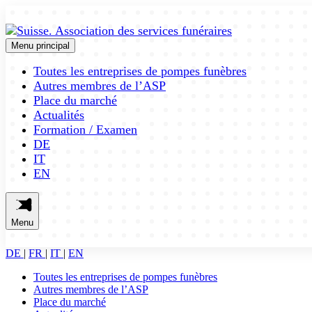
Menu principal
Toutes les entreprises de pompes funèbres
Autres membres de l’ASP
Place du marché
Actualités
Formation / Examen
DE
IT
EN
Menu
DE
|
FR
|
IT
|
EN
Toutes les entreprises de pompes funèbres
Autres membres de l’ASP
Place du marché