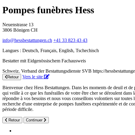
Pompes funèbres Hess
Neuenstrasse 13
3806
Bönigen
CH
info@hessbestattungen.ch
+41 33 823 43 43
Langues :
Deutsch, Français, English, Tschechisch
Bestatter mit Eidgenössischem Fachausweis
Schweiz. Verband der Bestattungsdienste SVB
https://hessbestattung
Vers le site
Retour
Bienvenue chez Hess Bestattungen. Dans les moments de deuil et de 
qui veille à ce que les funérailles de votre être cher se déroulent dans
répondre à vos besoins et nous vous conseillons volontiers sur toutes
recherche d'une entreprise de pompes funèbres expérimentée et de con
période difficile.
Retour
Continuer