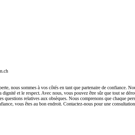
en.ch
perte, nous sommes à vos côtés en tant que partenaire de confiance. N
 la dignité et le respect. Avec nous, vous pouvez être sûr que tout se dé
 les questions relatives aux obsèques. Nous comprenons que chaque perso
fiance, vous êtes au bon endroit. Contactez-nous pour une consultation