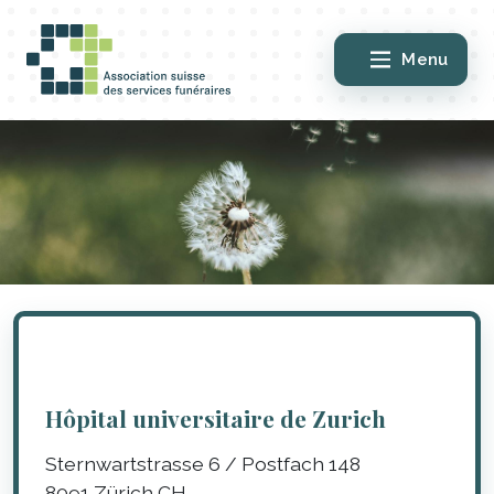
Menu
Hôpital universitaire de Zurich
Sternwartstrasse 6 / Postfach 148
8091
Zürich
CH