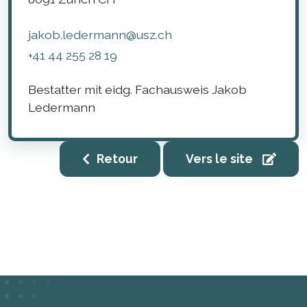
jakob.ledermann@usz.ch
+41 44 255 28 19
Bestatter mit eidg. Fachausweis Jakob
Ledermann
Retour
Vers le site