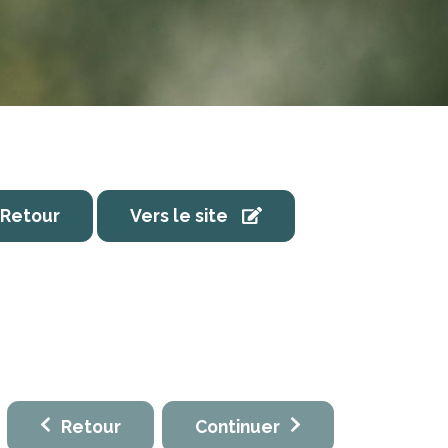
Retour
Vers le site
Retour
Continuer