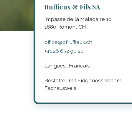
Ruffieux & Fils SA
Impasse de la Maladaire 10
1680
Romont
CH
office@pfruffieux.ch
+41 26 652 90 20
Langues :
Français
Bestatter mit Eidgenössischem
Fachausweis