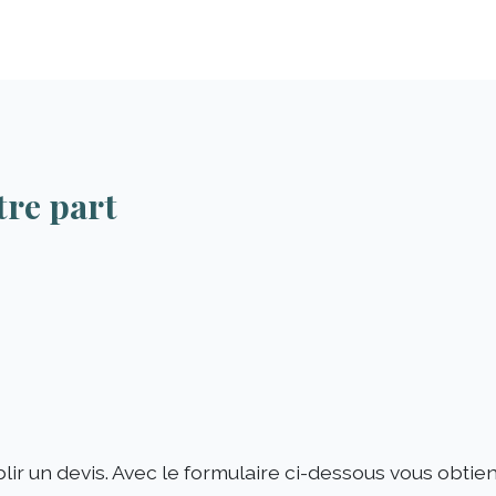
tre part
lir un devis. Avec le formulaire ci-dessous vous obti