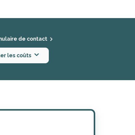
mulaire de contact
er les coûts