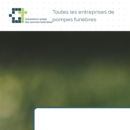
Toutes les entreprises de
pompes funèbres