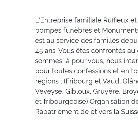
L'Entreprise familiale Ruffieux et
pompes funèbres et Monuments
est au service des familles depu
45 ans. Vous êtes confrontés au 
sommes là pour vous, nous inte
pour toutes confessions et en t
régions ; (Fribourg et Vaud, Glân
Veveyse, Gibloux, Gruyère, Broy
et fribourgeoise) Organisation d
Rapatriement de et vers la Suiss