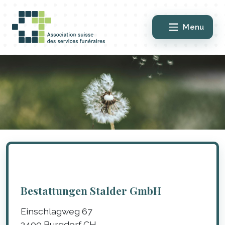
Menu
Bestattungen Stalder GmbH
Einschlagweg 67
3400
Burgdorf
CH