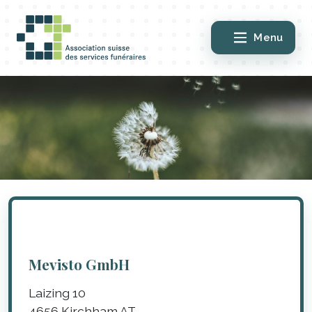
Menu
Mevisto GmbH
Laizing 10
4656
Kirchham
AT