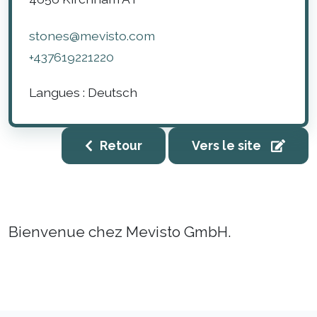
stones@mevisto.com
+437619221220
Langues :
Deutsch
Retour
Vers le site
Bienvenue chez Mevisto GmbH.