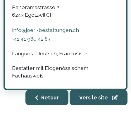
Panoramastrasse 2
6243
Egolzwil
CH
info@joeri-bestattungen.ch
+41 41 980 42 83
Langues :
Deutsch, Französisch
Bestatter mit Eidgenössischem
Fachausweis
Retour
Vers le site