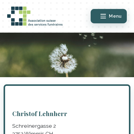
Menu
Christof Lehnherr
Schreinergasse 2
3752
Wimmis
CH