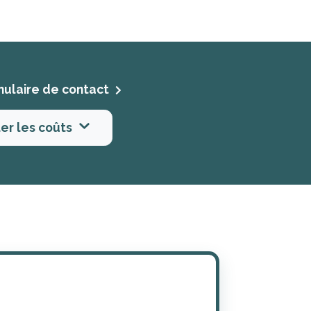
mulaire de contact
er les coûts