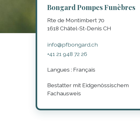
Bongard Pompes Funèbres
Rte de Montimbert 70
1618
Châtel-St-Denis
CH
info@pfbongard.ch
+41 21 948 72 26
Langues :
Français
Bestatter mit Eidgenössischem
Fachausweis