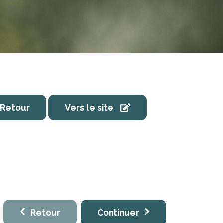
Retour
Vers le site
Retour
Continuer