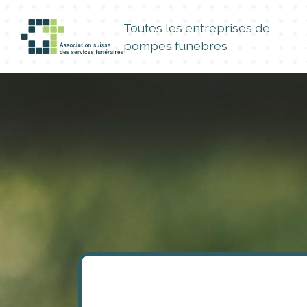
Toutes les entreprises de
pompes funèbres