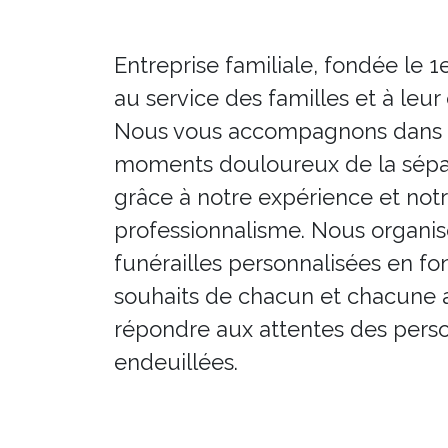
Entreprise familiale, fondée le 1
au service des familles et à leur
Nous vous accompagnons dans 
moments douloureux de la sépa
grâce à notre expérience et not
professionnalisme. Nous organi
funérailles personnalisées en fo
souhaits de chacun et chacune a
répondre aux attentes des pers
endeuillées.