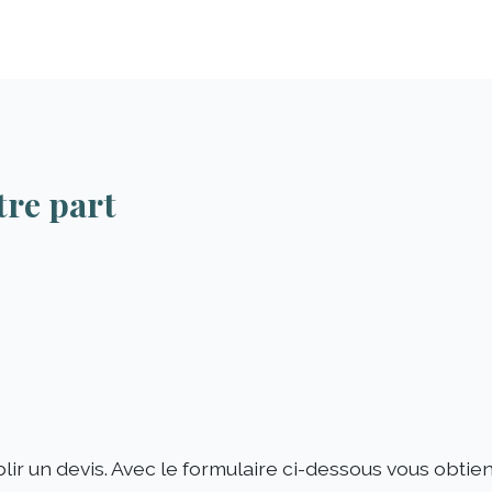
tre part
lir un devis. Avec le formulaire ci-dessous vous obti