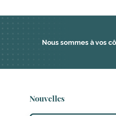
Nous sommes à vos cô
Nouvelles