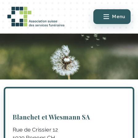
Menu
Blanchet et Wiesmann SA
Rue de Crissier 12
1020
Renens
CH