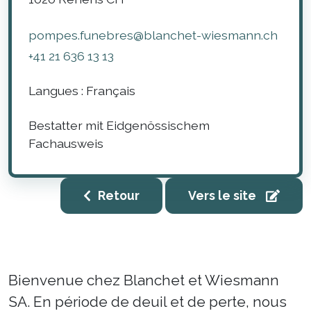
pompes.funebres@blanchet-wiesmann.ch
+41 21 636 13 13
Langues :
Français
Bestatter mit Eidgenössischem
Fachausweis
Retour
Vers le site
Bienvenue chez Blanchet et Wiesmann
SA. En période de deuil et de perte, nous