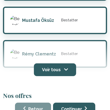
Mustafa Öksüz
Bestatter
Rémy Clementz
Bestatter
Voir tous
Nos offres
Retour
Continuer