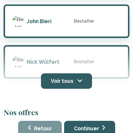
John Bieri
Bestatter
Nick Wülfert
Bestatter
Voir tous
Nos offres
Retour
Continuer