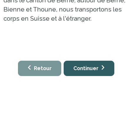
dans le canton de Berne, autour de Berne,
Bienne et Thoune, nous transportons les
corps en Suisse et à l'étranger.
Retour
Continuer