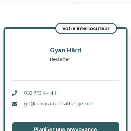
Votre interlocuteur
Gyan Härri
Bestatter
033 223 44 44
gh@aurora-bestattungen.ch
Planifier une prévoyance